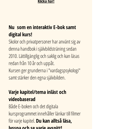
Klicka här!
Nu som en interaktiv E-bok samt
digital kurs!
Skolor och privatpersoner har använt sig av
denna handbok i självbildsträning sedan
2010. Lättillgänglig och saklig och kan läsas
redan från 10 år och uppåt.
Kursen ger grunderna i "vardagspsykologi"
samt stärker den egna självbilden.
Varje kapitel/tema inläst och
videobaserad
Både E-boken och det digitala
kursprogrammet innehåller länkar till filmer
för varje kapitel.
Du kan alltså läsa,
lyssna och se varje avsnitt!