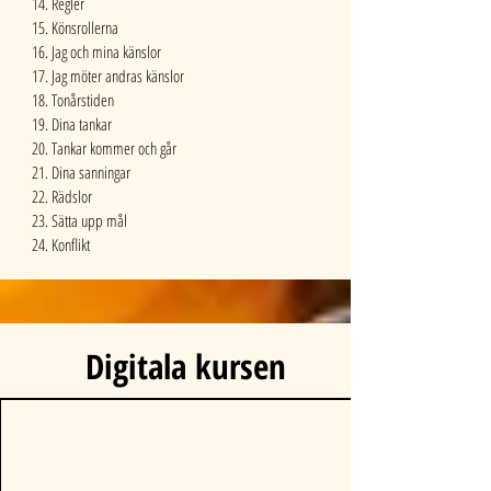
14. Regler
15. Könsrollerna
16. Jag och mina känslor
17. Jag möter andras känslor
18. Tonårstiden
19. Dina tankar
20. Tankar kommer och går
21. Dina sanningar
22. Rädslor
23. Sätta upp mål
24. Konflikt
Digitala kursen