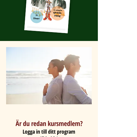
Är du redan kursmedlem?
Logga in till ditt program