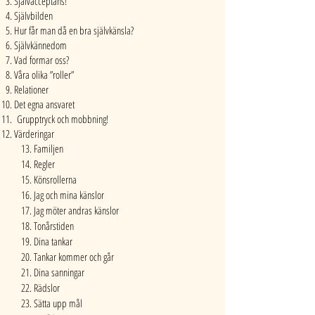
Självacceptans!
Självbilden
Hur får man då en bra självkänsla?
Självkännedom
Vad formar oss?
Våra olika ”roller”
Relationer
Det egna ansvaret
Grupptryck och mobbning!
Värderingar
13. Familjen
14. Regler
15. Könsrollerna
16. Jag och mina känslor
17. Jag möter andras känslor
18. Tonårstiden
19. Dina tankar
20. Tankar kommer och går
21. Dina sanningar
22. Rädslor
23. Sätta upp mål