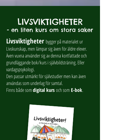
LIVSVIKTIGHETER
- en liten kurs om stora saker
Livsviktigheter
bygger på materialet ur
Livskunskap, men lämpar sig även för äldre elever.
Även vuxna använder sig av denna kortfattade och
grundläggande bok/kurs i självbildsträning. Eller
vardagspsykologi.
Den passar utmärkt för självstudier men kan även
användas som underlag för samtal.
Finns både som
digital kurs
och som
E-bok
.