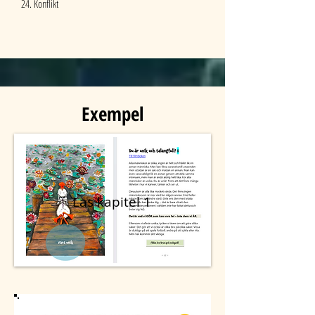
24. Konflikt
Exempel
Läs kapitel 1