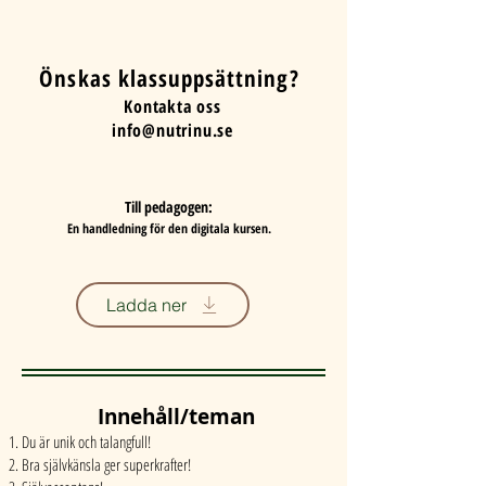
Önskas klassuppsättning?
Kontakta oss
info@nutrinu.se
Till pedagogen:
En handledning för den digitala kursen.
Ladda ner
Innehåll/teman
Du är unik och talangfull!
Bra självkänsla ger superkrafter!