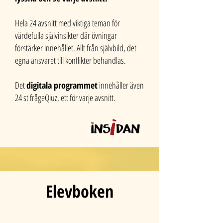
Hela 24 avsnitt med viktiga teman för
värdefulla självinsikter där övningar
förstärker innehållet. Allt från självbild, det
egna ansvaret till konflikter behandlas.
Det
digitala programmet
innehåller även
24 st frågeQiuz, ett för varje avsnitt.
Elevboken