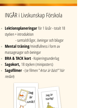
INGÅR i Livskunskap Förskola
Lektionsplaneringar
för 1 läsår - totalt 18
stycken + introduktion
- samtalsfrågor, övningar och bilagor
Mental träning
/mindfullness i form av
massagesagor och övningar
BRA & TACK kort
- Kopieringsunderlag
Sagokort,
18 stycken (miniposters)
Sagofilmer
- (se filmen "
Artur är bäst!" här
nedan
)