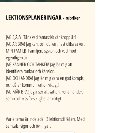
LEKTIONSPLANERINGAR
- rubriker
JAG SJÄLV! Tänk vad fantastisk vår kropp är!
JAG ÄR BRA! Jag kan, och du kan, fast olika saker.
MIN FAMILJ! Familjen, syskon och vad mod
egentligen är.
JAG KÄNNER OCH TÄNKER! Jag lär mig att
identifiera tankar och känslor.
JAG OCH ANDRA! Jag lär mig vara en god kompis,
och då är kommunikation viktigt!
JAG MÅR BRA! Jag inser att vatten, rena händer,
sömn och viss försiktighet är viktigt.
Varje tema är indelade i 3 lektionstillfällen. Med
samtalsfrågor och övningar.