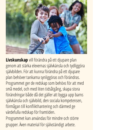
Livskunskap
vill förändra på ett djupare plan
genom att stärka elevernas självkänsla och tydliggöra
självbilden. För att kunna förändra på ett djupare
plan behöver tankarna synliggöras och förändras.
Programmet ger de redskap som behövs för att med
små medel, och med liten tidsåtgång, skapa stora
förändringar både då det gäller att bygga upp barns
självkänsla och självbild, den sociala kompetensen,
förmågan till konflikthantering och därmed ge
värdefulla redskap för framtiden.
Programmet kan användas för mindre och större
grupper. Även material för självständigt arbete.