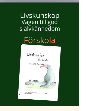
Livskunskap
Vägen till god
självkännedom
Förskola