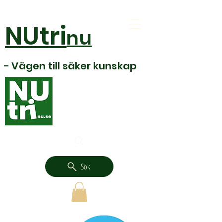
NUtri
nu
- Vägen till säker kunskap
Sök